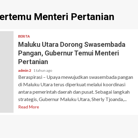
ertemu Menteri Pertanian
BERITA
Maluku Utara Dorong Swasembada
Pangan, Gubernur Temui Menteri
Pertanian
admin 2
1 tahun ago
Beraspirasi – Upaya mewujudkan swasembada pangan
di Maluku Utara terus diperkuat melalui koordinasi
antara pemerintah daerah dan pusat. Sebagai langkah
strategis, Gubernur Maluku Utara, Sherly Tjoanda,...
Read More