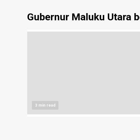
Gubernur Maluku Utara b
3 min read