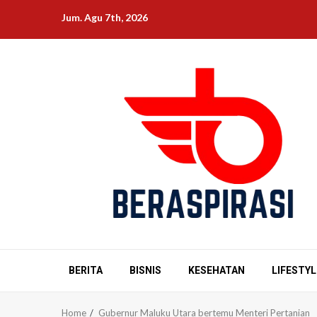
Skip
Jum. Agu 7th, 2026
to
content
BERITA
BISNIS
KESEHATAN
LIFESTYL
Home
Gubernur Maluku Utara bertemu Menteri Pertanian