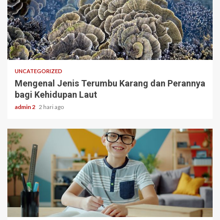
3 min read
UNCATEGORIZED
Mengenal Jenis Terumbu Karang dan Perannya
bagi Kehidupan Laut
admin 2
2 hari ago
3 min read