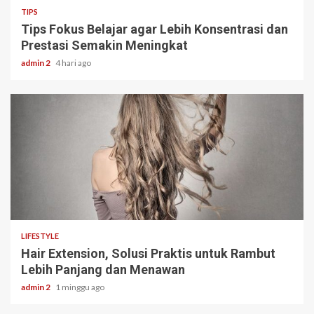
TIPS
Tips Fokus Belajar agar Lebih Konsentrasi dan
Prestasi Semakin Meningkat
admin 2
4 hari ago
3 min read
LIFESTYLE
Hair Extension, Solusi Praktis untuk Rambut
Lebih Panjang dan Menawan
admin 2
1 minggu ago