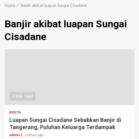
Home
Banjir akibat luapan Sungai Cisadane
Banjir akibat luapan Sungai
Cisadane
2 min read
BERITA
Luapan Sungai Cisadane Sebabkan Banjir di
Tangerang, Puluhan Keluarga Terdampak
admin 2
1 tahun ago