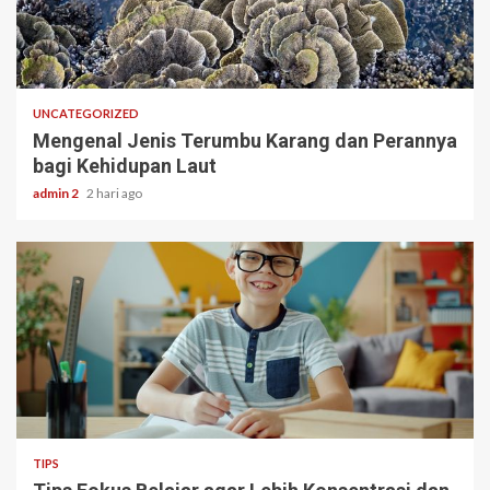
3 min read
UNCATEGORIZED
Mengenal Jenis Terumbu Karang dan Perannya
bagi Kehidupan Laut
admin 2
2 hari ago
3 min read
TIPS