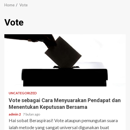
Home
Vote
Vote
3 min read
UNCATEGORIZED
Vote sebagai Cara Menyuarakan Pendapat dan
Menentukan Keputusan Bersama
admin 2
7 bulan ago
Hai sobat Beraspirasi! Vote ataupun pemungutan suara
ialah metode yang sangat universal digunakan buat