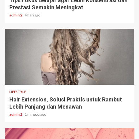
Tips Fokus Belajar agar Lebih Konsentrasi dan
Prestasi Semakin Meningkat
admin 2
4 hari ago
3 min read
LIFESTYLE
Hair Extension, Solusi Praktis untuk Rambut
Lebih Panjang dan Menawan
admin 2
1 minggu ago