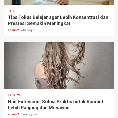
TIPS
Tips Fokus Belajar agar Lebih Konsentrasi dan
Prestasi Semakin Meningkat
admin 2
4 hari ago
3 min read
LIFESTYLE
Hair Extension, Solusi Praktis untuk Rambut
Lebih Panjang dan Menawan
admin 2
1 minggu ago