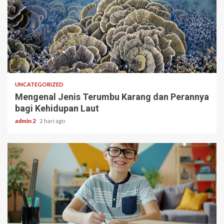
3 min read
UNCATEGORIZED
Mengenal Jenis Terumbu Karang dan Perannya
bagi Kehidupan Laut
admin 2
2 hari ago
3 min read