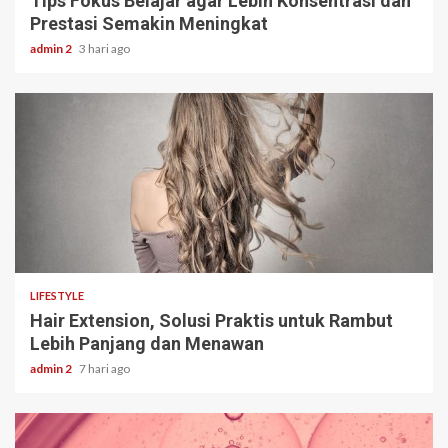
Tips Fokus Belajar agar Lebih Konsentrasi dan
Prestasi Semakin Meningkat
admin 2
3 hari ago
3 min read
LIFESTYLE
Hair Extension, Solusi Praktis untuk Rambut
Lebih Panjang dan Menawan
admin 2
7 hari ago