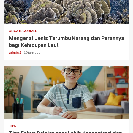
3 min read
UNCATEGORIZED
Mengenal Jenis Terumbu Karang dan Perannya
bagi Kehidupan Laut
admin 2
19 jam ago
3 min read
TIPS