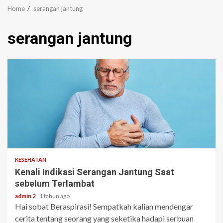
Home
serangan jantung
serangan jantung
3 min read
KESEHATAN
Kenali Indikasi Serangan Jantung Saat
sebelum Terlambat
admin 2
1 tahun ago
Hai sobat Beraspirasi! Sempatkah kalian mendengar
cerita tentang seorang yang seketika hadapi serbuan