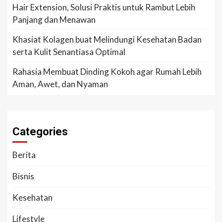
Hair Extension, Solusi Praktis untuk Rambut Lebih
Panjang dan Menawan
Khasiat Kolagen buat Melindungi Kesehatan Badan
serta Kulit Senantiasa Optimal
Rahasia Membuat Dinding Kokoh agar Rumah Lebih
Aman, Awet, dan Nyaman
Categories
Berita
Bisnis
Kesehatan
Lifestyle