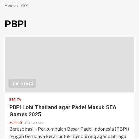
Home
PBPI
PBPI
2 min read
BERITA
PBPI Lobi Thailand agar Padel Masuk SEA
Games 2025
admin 2
2 tahun ago
Beraspirasi – Perkumpulan Besar Padel Indonesia (PBPI)
tengah berupaya keras untuk mendorong agar olahraga