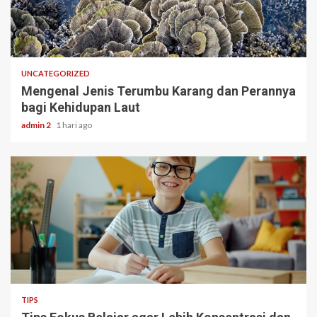
3 min read
UNCATEGORIZED
Mengenal Jenis Terumbu Karang dan Perannya
bagi Kehidupan Laut
admin 2
1 hari ago
3 min read
TIPS