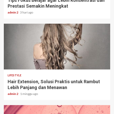
Tips Fokus Belajar agar Lebih Konsentrasi dan
Prestasi Semakin Meningkat
admin 2
3 hari ago
3 min read
LIFESTYLE
Hair Extension, Solusi Praktis untuk Rambut
Lebih Panjang dan Menawan
admin 2
1 minggu ago