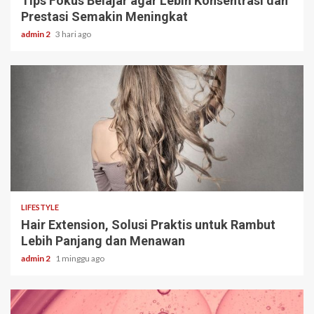
Tips Fokus Belajar agar Lebih Konsentrasi dan
Prestasi Semakin Meningkat
admin 2
3 hari ago
3 min read
LIFESTYLE
Hair Extension, Solusi Praktis untuk Rambut
Lebih Panjang dan Menawan
admin 2
1 minggu ago