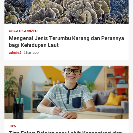
3 min read
UNCATEGORIZED
Mengenal Jenis Terumbu Karang dan Perannya
bagi Kehidupan Laut
admin 2
1 hari ago
3 min read
TIPS