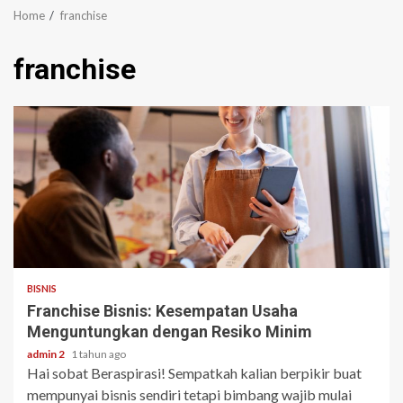
Home
franchise
franchise
3 min read
BISNIS
Franchise Bisnis: Kesempatan Usaha
Menguntungkan dengan Resiko Minim
admin 2
1 tahun ago
Hai sobat Beraspirasi! Sempatkah kalian berpikir buat
mempunyai bisnis sendiri tetapi bimbang wajib mulai