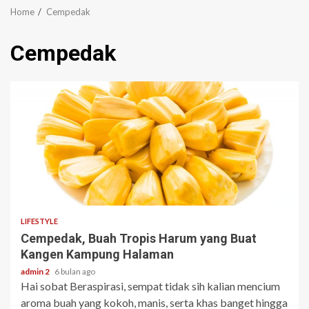
Home
Cempedak
Cempedak
3 min read
LIFESTYLE
Cempedak, Buah Tropis Harum yang Buat
Kangen Kampung Halaman
admin 2
6 bulan ago
Hai sobat Beraspirasi, sempat tidak sih kalian mencium
aroma buah yang kokoh, manis, serta khas banget hingga