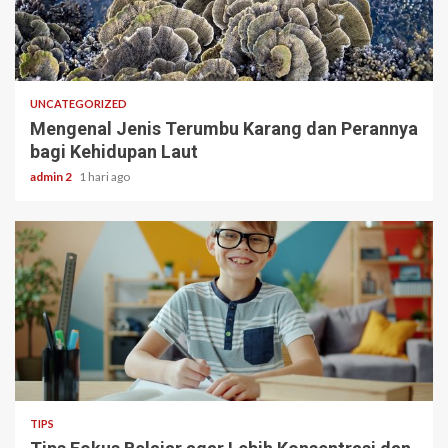
3 min read
UNCATEGORIZED
Mengenal Jenis Terumbu Karang dan Perannya
bagi Kehidupan Laut
admin 2
1 hari ago
3 min read
TIPS