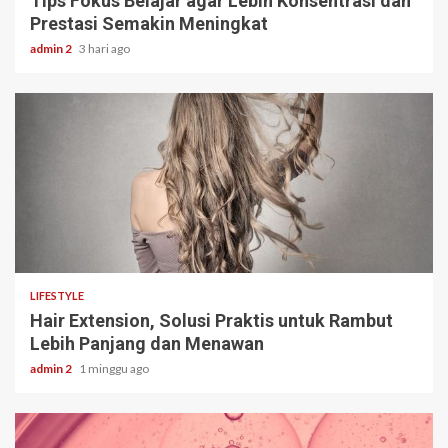
Tips Fokus Belajar agar Lebih Konsentrasi dan
Prestasi Semakin Meningkat
admin 2
3 hari ago
3 min read
LIFESTYLE
Hair Extension, Solusi Praktis untuk Rambut
Lebih Panjang dan Menawan
admin 2
1 minggu ago