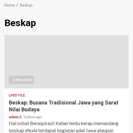
Home
Beskap
Beskap
3 min read
LIFESTYLE
Beskap: Busana Tradisional Jawa yang Sarat
Nilai Budaya
admin 2
1 tahun ago
Hai sobat Beraspirasi! Kalian tentu kerap memandang
beskap dikala terdapat kegiatan adat Jawa ataupun