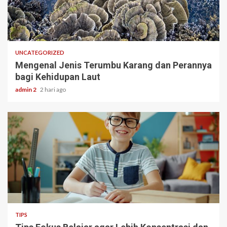
3 min read
UNCATEGORIZED
Mengenal Jenis Terumbu Karang dan Perannya
bagi Kehidupan Laut
admin 2
2 hari ago
3 min read
TIPS