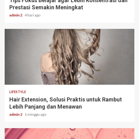
Tips Fokus Belajar agar Lebih Konsentrasi dan
Prestasi Semakin Meningkat
admin 2
4 hari ago
3 min read
LIFESTYLE
Hair Extension, Solusi Praktis untuk Rambut
Lebih Panjang dan Menawan
admin 2
1 minggu ago