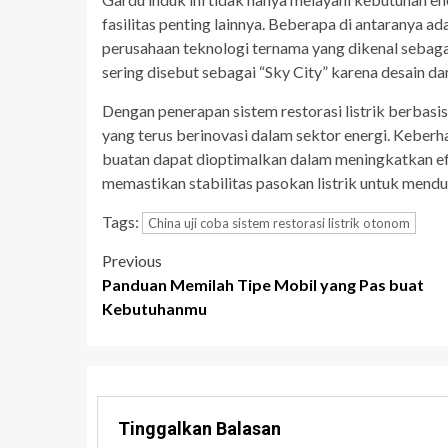
fasilitas penting lainnya. Beberapa di antaranya ad
perusahaan teknologi ternama yang dikenal sebagai
sering disebut sebagai “Sky City” karena desain dan
Dengan penerapan sistem restorasi listrik berbasi
yang terus berinovasi dalam sektor energi. Keberh
buatan dapat dioptimalkan dalam meningkatkan efisi
memastikan stabilitas pasokan listrik untuk mend
Tags:
China uji coba sistem restorasi listrik otonom
Post
Previous
Panduan Memilah Tipe Mobil yang Pas buat
navigation
Kebutuhanmu
Tinggalkan Balasan