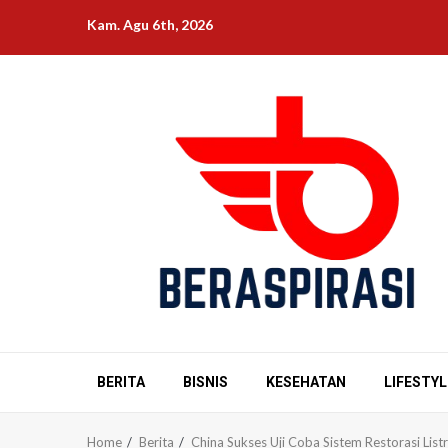
Skip
Kam. Agu 6th, 2026
to
content
BERITA
BISNIS
KESEHATAN
LIFESTYL
Home
Berita
China Sukses Uji Coba Sistem Restorasi Lis