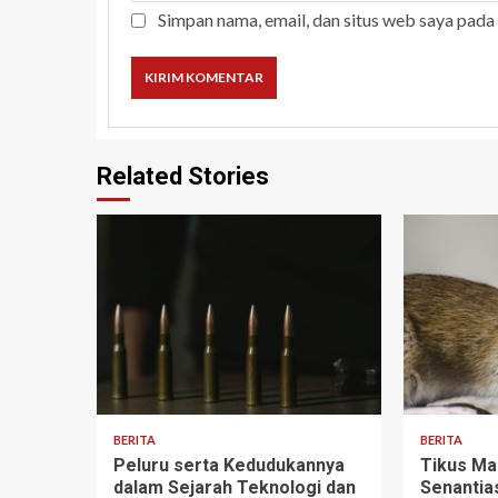
Simpan nama, email, dan situs web saya pada
Related Stories
4 min read
3 min read
BERITA
BERITA
Peluru serta Kedudukannya
Tikus Ma
dalam Sejarah Teknologi dan
Senantia