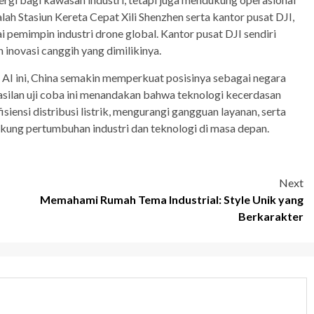
alah Stasiun Kereta Cepat Xili Shenzhen serta kantor pusat DJI,
 pemimpin industri drone global. Kantor pusat DJI sendiri
 inovasi canggih yang dimilikinya.
s AI ini, China semakin memperkuat posisinya sebagai negara
asilan uji coba ini menandakan bahwa teknologi kecerdasan
ensi distribusi listrik, mengurangi gangguan layanan, serta
ukung pertumbuhan industri dan teknologi di masa depan.
Next
Memahami Rumah Tema Industrial: Style Unik yang
Berkarakter