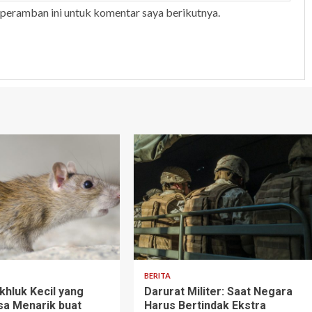
 peramban ini untuk komentar saya berikutnya.
3 min read
BERITA
khluk Kecil yang
Darurat Militer: Saat Negara
sa Menarik buat
Harus Bertindak Ekstra