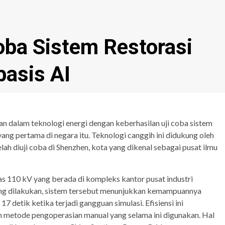
oba Sistem Restorasi
basis AI
 dalam teknologi energi dengan keberhasilan uji coba sistem
 yang pertama di negara itu. Teknologi canggih ini didukung oleh
telah diuji coba di Shenzhen, kota yang dikenal sebagai pusat ilmu
as 110 kV yang berada di kompleks kantor pusat industri
yang dilakukan, sistem tersebut menunjukkan kemampuannya
7 detik ketika terjadi gangguan simulasi. Efisiensi ini
 metode pengoperasian manual yang selama ini digunakan. Hal