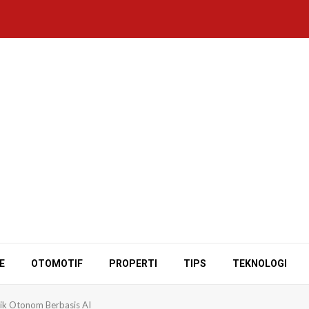
E
OTOMOTIF
PROPERTI
TIPS
TEKNOLOGI
trik Otonom Berbasis AI